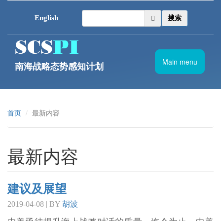
跳转到主要内容
English
搜索
Main menu
南海战略态势感知计划
首页
最新内容
最新内容
建议及展望
2019-04-08 | BY
胡波