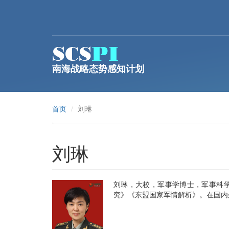
跳转到主要内容
南海战略态势感知计划
首页
刘琳
刘琳
刘琳，大校，军事学博士，军事科
究》《东盟国家军情解析》。在国内