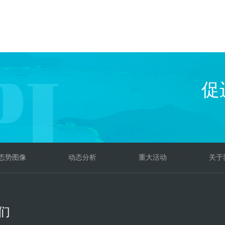
促
态势图像
动态分析
重大活动
关于
们