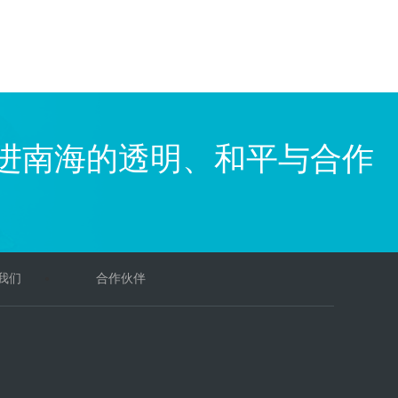
进南海的透明、和平与合作
我们
合作伙伴