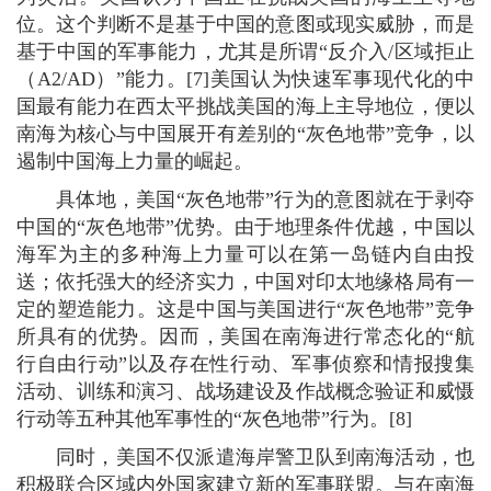
位。这个判断不是基于中国的意图或现实威胁，而是
基于中国的军事能力，尤其是所谓“反介入/区域拒止
（A2/AD）”能力。[7]美国认为快速军事现代化的中
国最有能力在西太平挑战美国的海上主导地位，便以
南海为核心与中国展开有差别的“灰色地带”竞争，以
遏制中国海上力量的崛起。
具体地，美国“灰色地带”行为的意图就在于剥夺
中国的“灰色地带”优势。由于地理条件优越，中国以
海军为主的多种海上力量可以在第一岛链内自由投
送；依托强大的经济实力，中国对印太地缘格局有一
定的塑造能力。这是中国与美国进行“灰色地带”竞争
所具有的优势。因而，美国在南海进行常态化的“航
行自由行动”以及存在性行动、军事侦察和情报搜集
活动、训练和演习、战场建设及作战概念验证和威慑
行动等五种其他军事性的“灰色地带”行为。[8]
同时，美国不仅派遣海岸警卫队到南海活动，也
积极联合区域内外国家建立新的军事联盟。与在南海