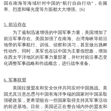
国在南海等海域针对中国的“航行自由行动”，在频
率、烈度和曝光度等方面都大大增强。[6]
5. 前沿存在
为了遏制迅速增强的中国军事力量，美国增加了
前沿军事存在。美国加强了在南海、台湾海峡等前沿
地带的军事航行、训练、侦察和演习，甚至做出挑衅
性动作。同时，美军也在以中国为主要假想敌，增加
在西太平洋地区的军事力量部署，并针对前沿事态变
化调整军事战略和作战概念，进行战争准备。
6. 军事联盟
美国拉拢盟友和安全伙伴共同应对中国挑战。美
国尤其注意怂恿与中国有海洋争端的国家对中国采取
强硬政策，更希望能在一些国家取得支持其军事活动
的前进基地。目前，美国还正在整合域内外的盟友和