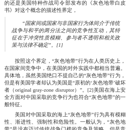
的还是美国特种作战司令部发布的《灰色地带白皮
书》对这个概念的描述性界定，
“国家间或国家与非国家行为体间介于传统
战争与和平的两分法之间的竞争性互动，其特
征在于冲突性质模糊、参与者不透明和相关政
策与法律不确定”。[1]
按照这个界定，“灰色地带”行为在人类历史上，
在国家间竞争中，在美国的对外实践中都相当普遍。
具体地，虽然美国绝口不提自己的“灰色地带”行为，
但是有美国学者却认为美国是“原初的‘灰色地带’破坏
者（original gray-zone disruptor）”。[2]美国在海上安
全方面对中国采取的竞争行为也符合“灰色地带”的一
般特征。
美国对中国采取的海上“灰色地带”行为具有模糊
性、渐进性、强制性和危险性。一般认为，“灰色地
带”是没有迈过传统战争门槛的竞争及策略，但是竞