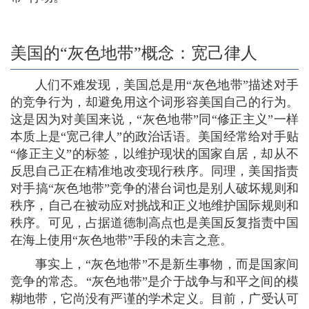
美国的“灰色地带”概念：宽己律人
人们不难发现，美国总是用“灰色地带”描述对手
的竞争行为，却避免用这个词形容美国自己的行为。
这是因为对美国来说，“灰色地带”同“修正主义”一样
本质上是“宽己律人”的政治话语。美国经常给对手贴
“修正主义”的标签，以维护现状的国家自居，却从不
反思自己正在精准地改变现行秩序。同理，美国指责
对手搞“灰色地带”竞争的潜台词也是别人破坏规则和
秩序，自己在被动应对挑战和正义地维护国际规则和
秩序。可见，占据道德制高点也是美国反复指责中国
在海上使用“灰色地带”手段的未言之意。
事实上，“灰色地带”不是新生事物，而是国家间
竞争的常态。“灰色地带”是介于战争与和平之间的模
糊地带，它尚没有严谨的学术定义。目前，广受认可