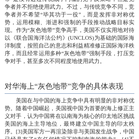
争者并不拒绝使用武力。不过，与传统竞争不同，竞
争者并不希望“毕其功于一役”，而是发挥非对称优
势，运用模糊、渐进和强制的手段推动战略目标实
现。作为“灰色地带”竞争高手，美国不仅实用地对待
以《联合国海洋法公约》(UNCLOS)为基础的国际海
洋制度，按照自己的意志和利益精准修正国际海洋秩
序，而且经常运用多种“灰色地带”强制手段，打压竞
争对手，甚至多次不同程度地使用武力。
对华海上“灰色地带”竞争的具体表现
美国在与中国的海上竞争中具有明显的非对称优
势。随着中国崛起，美国视中国为首要的海上修正主
义对手，认为中国将在以南海为核心的印太地区挑战
美国的海上主导地位，最终建立中国主导的印太秩
序。[3]美国军方一再渲染除非与美国发生战争，中国