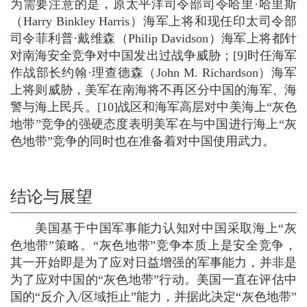
为需要注意的是，原太平洋司令部司令哈里·哈里斯
（Harry Binkley Harris）海军上将和现任印太司令部
司令菲利普·戴维森（Philip Davidson）海军上将都针
对南海安全竞争对中国发出过战争威胁；[9]时任海军
作战部长约翰·理查德森（John M. Richardson）海军
上将则威胁，美军在南海将不再区分中国的海军、海
警与海上民兵。[10]战区和海军高层对中美海上“灰色
地带”竞争的强硬态度表明美军在与中国进行海上“灰
色地带”竞争的同时也在准备着对中国使用武力。
结论与展望
美国基于中国军事能力认知对中国采取海上“灰
色地带”策略。“灰色地带”竞争本质上是安全竞争，
其一开始即是为了应对日益增强的军事能力，并非是
为了应对中国的“灰色地带”行动。美国一直在评估中
国的“反介入/区域拒止”能力，并据此决定“灰色地带”