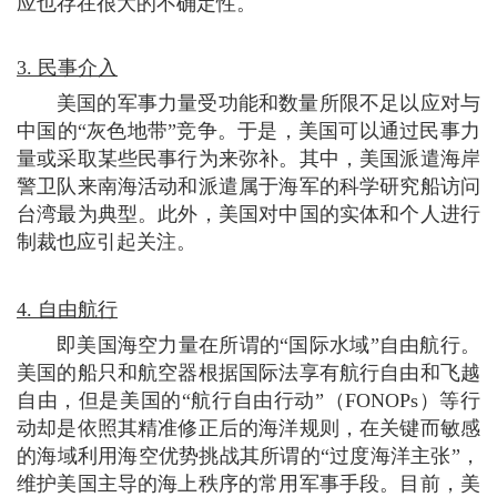
应也存在很大的不确定性。
3. 民事介入
美国的军事力量受功能和数量所限不足以应对与
中国的“灰色地带”竞争。于是，美国可以通过民事力
量或采取某些民事行为来弥补。其中，美国派遣海岸
警卫队来南海活动和派遣属于海军的科学研究船访问
台湾最为典型。此外，美国对中国的实体和个人进行
制裁也应引起关注。
4. 自由航行
即美国海空力量在所谓的“国际水域”自由航行。
美国的船只和航空器根据国际法享有航行自由和飞越
自由，但是美国的“航行自由行动”（FONOPs）等行
动却是依照其精准修正后的海洋规则，在关键而敏感
的海域利用海空优势挑战其所谓的“过度海洋主张”，
维护美国主导的海上秩序的常用军事手段。目前，美