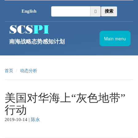
跳转到主要内容
English
搜索
Main menu
南海战略态势感知计划
首页
动态分析
美国对华海上“灰色地带”
行动
2019-10-14
|
陈永