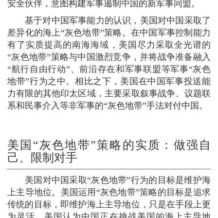
安全伙伴，意图构建军事遏制中国的新军事同盟。
基于对中国军事能力的认识，美国对中国采取了
差异化的海上“灰色地带”策略。在中国军事控制能力
有了实质提高的南海海域，美国尽力采取全光谱的
“灰色地带”策略与中国激烈竞争，并将战争准备融入
“航行自由行动”、前沿存在和军事联盟等军事“灰色
地带”行为之中。相比之下，美国在中国军事投送能
力有限的其他印太区域，主要采取叙事战争、议题联
系和民事介入等非军事的“灰色地带”手法对付中国。
美国“灰色地带”策略的实质：做强自
己、限制对手
美国对中国采取“灰色地带”行为的目标是维护海
上主导地位。美国运用“灰色地带”策略的目标是追求
传统的目标，即维护海上主导地位，只是在手段上更
为灵活。美国认为中国正在挑战美国的海上主导地