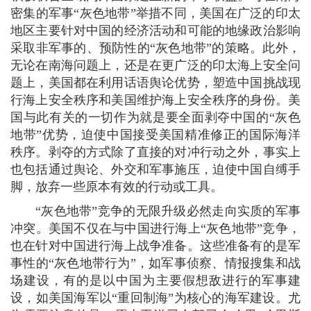
密集的军事“灰色地带”举措不同，美国在广泛的印太
地区主要针对中国的经济活动和可能的地缘政治影响
采取非军事的、预防性的“灰色地带”的策略。此外，
无论在南海问题上，还是在更广泛的印太海上安全问
题上，美国都在利用话语舆论优势，塑造中国挑战现
行海上安全秩序和美国维护海上安全秩序的身份。美
国与此有关的一切作为就是要全面剥夺中国的“灰色
地带”优势，迫使中国接受美国精准修正的国际海洋
秩序。剥夺的方式除了直接的对冲行动之外，事实上
也包括通过舆论、外交和军事施压，迫使中国自缚手
脚，放弃一些原本有效的行动或工具。
“灰色地带”竞争的无限升级必然走向实质的军事
冲突。美国不仅在与中国进行海上“灰色地带”竞争，
也在针对中国进行海上战争准备。这些准备有的是军
事性的“灰色地带行为”，如军事侦察、情报搜集和战
场建设，有的是以中国为主要假想敌进行的军事建
设，如美国海军以“重回制海”为核心的海军建设。尤