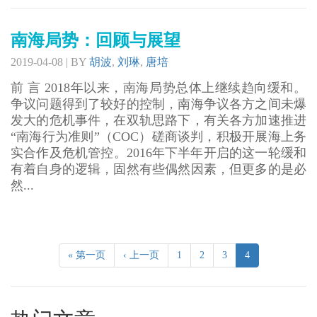
南海局势：回顾与展望
2019-04-08 | BY
胡波
,
刘琳
,
唐培
前 言 2018年以来，南海局势总体上继续趋向缓和。
争议问题得到了较好的控制，南海争议各方之间未爆
发大的危机事件，在双轨思路下，有关各方加速推进
“南海行为准则”（COC）磋商谈判，积极开展海上务
实合作及危机管控。2016年下半年开启的这一轮缓和
有着自身的逻辑，固然有些偶然因素，但更多的是必
然...
« 第一页
‹ 上一页
1
2
3
4