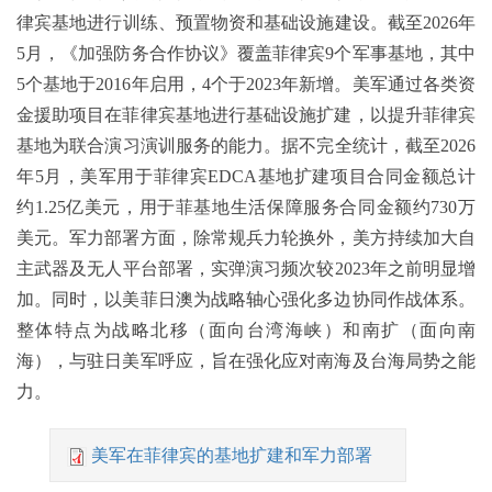
律宾基地进行训练、预置物资和基础设施建设。截至2026年
5月，《加强防务合作协议》覆盖菲律宾9个军事基地，其中
5个基地于2016年启用，4个于2023年新增。美军通过各类资
金援助项目在菲律宾基地进行基础设施扩建，以提升菲律宾
基地为联合演习演训服务的能力。据不完全统计，截至2026
年5月，美军用于菲律宾EDCA基地扩建项目合同金额总计
约1.25亿美元，用于菲基地生活保障服务合同金额约730万
美元。军力部署方面，除常规兵力轮换外，美方持续加大自
主武器及无人平台部署，实弹演习频次较2023年之前明显增
加。同时，以美菲日澳为战略轴心强化多边协同作战体系。
整体特点为战略北移（面向台湾海峡）和南扩（面向南
海），与驻日美军呼应，旨在强化应对南海及台海局势之能
力。
美军在菲律宾的基地扩建和军力部署