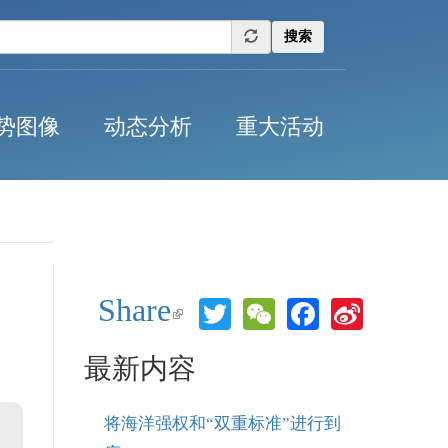
搜索
势图像
动态分析
重大活动
Share
Twitter
WeChat
Facebook
Sina
(link is
Weibo
external)
最新内容
将海洋强权和“双重标准”进行到