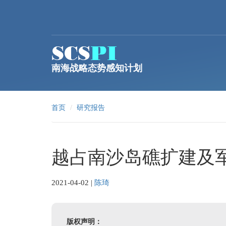
跳转到主要内容
南海战略态势感知计划
首页
研究报告
越占南沙岛礁扩建及
2021-04-02
|
陈琦
版权声明：