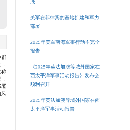
底
美军在菲律宾的基地扩建和军力
部署
2025年美军南海军事行动不完全
报告
沙群
止，
《2025年英法加澳等域外国家在
宣称
西太平洋军事活动报告》发布会
况，
顺利召开
部署
的风
2025年英法加澳等域外国家在西
太平洋军事活动报告