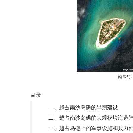
南威岛2
目录
一、越占南沙岛礁的早期建设
二、越占南沙岛礁的大规模填海造
三、越占岛礁上的军事设施和兵力