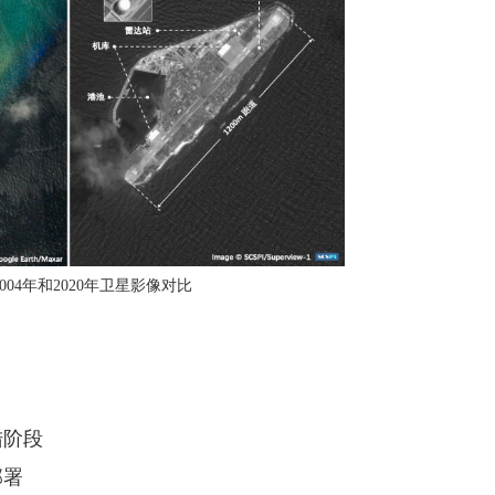
004年和2020年卫星影像对比
陆阶段
部署