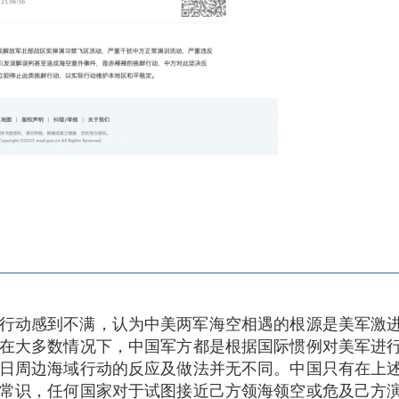
行动感到不满，认为中美两军海空相遇的根源是美军激
在大多数情况下，中国军方都是根据国际惯例对美军进
日周边海域行动的反应及做法并无不同。中国只有在上
常识，任何国家对于试图接近己方领海领空或危及己方