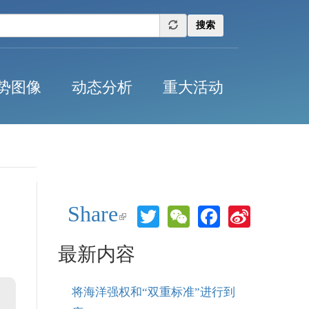
搜索
势图像
动态分析
重大活动
Share
Twitter
WeChat
Facebook
Sina
(link is
Weibo
external)
最新内容
将海洋强权和“双重标准”进行到