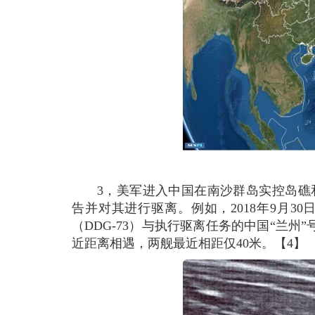
3，美军进入中国在南沙群岛实控岛礁
告并对其进行驱离。例如，2018年9月3
（DDG-73）与执行驱离任务的中国“兰州
近距离相遇，两舰最近相距仅40米。【4】