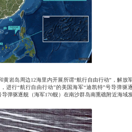
和黄岩岛周边12海里内开展所谓“航行自由行动”，解放
0日，进行“航行自由行动”的美国海军“迪凯特”号导弹驱
”号导弹驱逐舰（海军170舰）在南沙群岛南熏礁附近海域