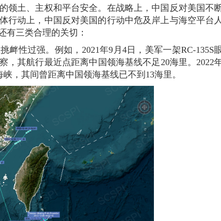
的领土、主权和平台安全。在战略上，中国反对美国不
体行动上，中国反对美国的行动中危及岸上与海空平台
还有三类合理的关切：
性过强。例如，2021年9月4日，美军一架RC-135S
，其航行最近点距离中国领海基线不足20海里。2022年
湾海峡，其间曾距离中国领海基线已不到13海里。