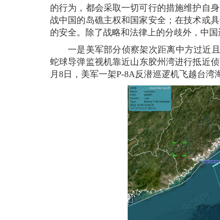
的行为，都会采取一切可行的措施维护自身
战中国的岛礁主权和国家安全；在技术或具
的安全。除了战略和法律上的分歧外，中国
一是美军部分侦察架次距离中方过近且挑衅
蛇球导弹监视机靠近山东胶州湾进行抵近侦察
月8日，美军一架P-8A反潜巡逻机飞越台