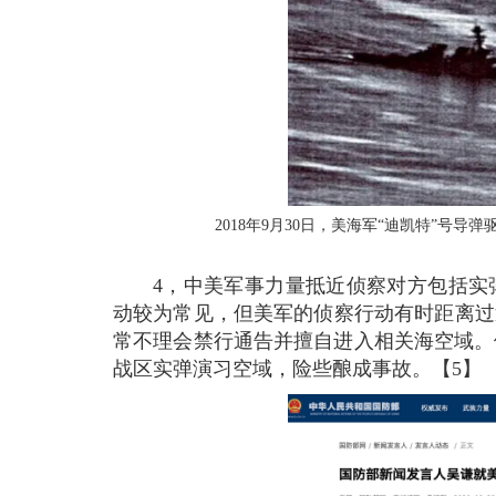
2018年9月30日，美海军“迪凯特”号
4，中美军事力量抵近侦察对方包括实
动较为常见，但美军的侦察行动有时距离过
常不理会禁行通告并擅自进入相关海空域。例
战区实弹演习空域，险些酿成事故。【5】