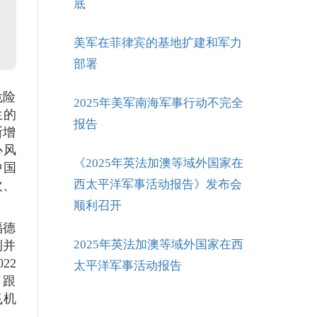
底
美军在菲律宾的基地扩建和军力
部署
危险
2025年美军南海军事行动不完全
生的
报告
断增
心风
《2025年英法加澳等域外国家在
中国
西太平洋军事活动报告》发布会
次、
顺利召开
福德
2025年英法加澳等域外国家在西
例并
22
太平洋军事活动报告
了跟
飞机