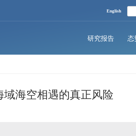
English
研究报告
态
海域海空相遇的真正风险