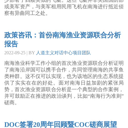
少部署了四艘类似的飞艇。这些飞艇并非美国国防部
或美军资产，与美军租用民用飞机在南海进行抵近侦
察有异曲同工之处。
政策咨讯：首份南海渔业资源联合分析
报告
2022-09-25 | BY
人道主义对话中心项目团队
南海渔业科学工作小组的首次渔业资源联合分析证明
了南海沿岸国可以携手合作，共同管理南海的共享鱼
类种群。这不仅可以实现，也为该地区的生态系统提
供了实实在在的好处。面对南海日益加剧的紧张局
势，首次渔业资源联合分析是一个典型的合作案例，
并可鼓励正在推进的政治谈判，比如“南海行为准则”
磋商。
DOC签署20周年回顾暨COC磋商展望