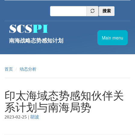
跳转到主要内容
搜索
Main menu
南海战略态势感知计划
首页
动态分析
印太海域态势感知伙伴关
系计划与南海局势
2023-02-25
|
胡波