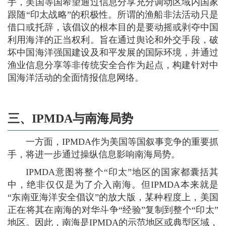
手，美国等国希望通过信息分享充分调动区域内国家
跟随“印太战略”的积极性。所谓的渔船非法活动只是
借口或托辞，该倡议的根本目的是要动摇或剥夺中国
利用海洋的正当权利。旨在通过舆论和外交手段，破
坏中国海洋强国建设及和平发展的国际环境，并通过
渔业信息分享等非传统安全合作为起点，构建针对中
国海洋活动的全面情报信息网络。
三、IPMDA与南海局势
一方面，IPMDA作为美国等国叙事竞争的重要抓
手，将进一步通过操纵信息影响南海局势。
IPMDA意图将整个“印太”地区的国家都囊括其
中，绝非仅仅是为了介入南海。但IPMDA本来就是
“东南亚海洋安全倡议”的放大版，某种程度上，美国
正在将其在南海的对华斗争“经验”复制到整个“印太”
地区。因此，南海是IPMDA的示范地区或典型区域，