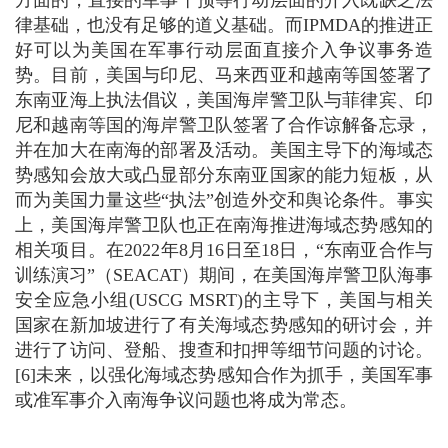
律基础，也没有足够的道义基础。而IPMDA的推进正
好可以为美国在军事行动层面直接介入争议事务造
势。目前，美国与印尼、马来西亚和越南等国签署了
东南亚海上执法倡议，美国海岸警卫队与菲律宾、印
尼和越南等国的海岸警卫队签署了合作谅解备忘录，
并在加大在南海的部署及活动。美国主导下的海域态
势感知会放大或凸显部分东南亚国家的能力短板，从
而为美国力量这些“执法”创造外交和舆论条件。事实
上，美国海岸警卫队也正在南海推进海域态势感知的
相关项目。在2022年8月16日至18日，“东南亚合作与
训练演习”（SEACAT）期间，在美国海岸警卫队海事
安全应急小组(USCG MSRT)的主导下，美国与相关
国家在新加坡进行了有关海域态势感知的研讨会，并
进行了访问、登船、搜查和扣押等细节问题的讨论。
[6]未来，以强化海域态势感知合作为抓手，美国军事
或准军事介入南海争议问题也将成为常态。