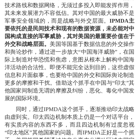
技术路线和数据网络，无须过多投入即能发挥作用，
其未来发展潜力不容低估。其对中国的最大威胁不是
军事安全领域的，而是战略与外交层面。
IPMDA主
要依托的是民间技术和现有的数据资源，未必能对中
国构成直接的军事威胁，其对美国的最重要价值在于
外交和战略层面。
美国等国基于数据信息的外交操作
和舆论炒作，通过进一步放大“中国海洋威胁”，在国
际上制造对华恐慌和焦虑，意图从根本上解构中国海
洋活动的合法性。即便不能完全达到目的，这些虚假
信息和片面叙事，也要给中国的外交和国际舆论制造
更多的摩擦和干扰。借助这个抓手在中国与“印太”其
他国家间制造无谓的摩擦及纠纷，恶化、毒化中国发
展的国际环境。
同时，通过IPMDA这个抓手，逐渐推动印太战略
由虚到实。印太四边机制本质上仍是一个对话平台，
有实质内容的东西不多，而且四边机制有过度忽视
“印太地区”其他国家的问题。而IPMDA正好是一个抓