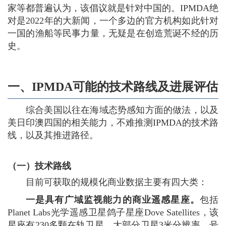
家等都普遍认为，该倡议就是针对中国的。IPMDA绝
对是2022年的大新闻，一个多边的官方机构如此针对
一国的渔船等民事力量，无疑是在创造荒诞不经的历
史。
一、IPMDA可能的技术路线及进展评估
综合美国以往在海域态势感知方面的做法，以及
美日印澳四国的相关能力，不难推测IPMDA的技术路
线，以及其推进路径。
（一）技术路线
目前可获取的规模化商业数据主要有四大类：
一是具有广域监视能力的商业遥感星座。
包括
Planet Labs光学遥感卫星鸽子星座Dove Satellites，该
星座有230多颗在轨卫星，大部分卫星3米分辨率，号