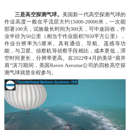
三是高空探测气球。
美国新一代高空探测气球的
作业高度一般在平流层大约15000-20000米，一次能
部署100天，试验最长时间为300天，可中途回收，作
业半径为50公里（相当于作业面积7850平方公里），
作业分辨率为5厘米。具有通信、导航、遥感等功
能，与卫星、侦察机等侦察手段相比，成本更低，滞
空时间更长，分辨率更高。在2022年4月的美菲“肩并
肩”演习期间，美国Raven Aerostar公司的四枚高空探
测气球就曾全程参与。