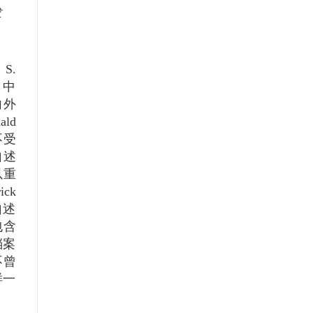
求
S.
s）中
向外
ld
不受
自述
以重
ck
自述
包含
档案
不曾
样一