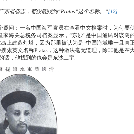
省省志，都没能找到“Pratas”这个名称。”
[12]
了一个疑问：一名中国海军官员在查看中文档案时，为何要
大清皇家海关总税务司档案显示，“东沙”是中国渔民对该岛
划在岛上建造灯塔，因为那里被认为是“中国海域唯一且真
搜索英文名称Pratas，这种做法毫无道理，除非他是在
的话，他找到的也会是东沙二字。