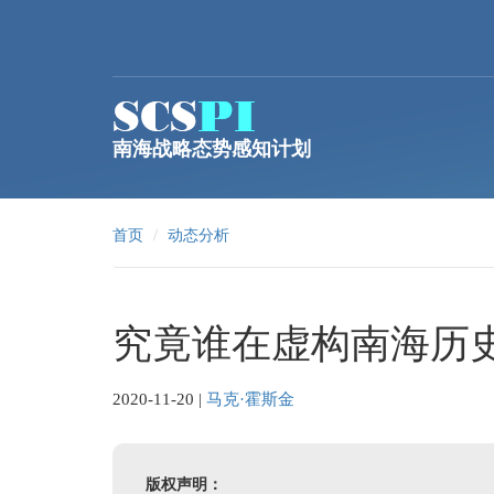
跳转到主要内容
南海战略态势感知计划
首页
动态分析
究竟谁在虚构南海历
2020-11-20
|
马克·霍斯金
版权声明：