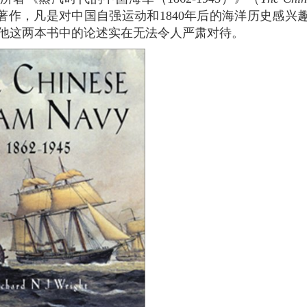
博学的著作，凡是对中国自强运动和1840年后的海洋历史感兴
他这两本书中的论述实在无法令人严肃对待。