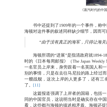
《蒸汽时代的中国海
书中还提到了1909年的一个事件，称中国在
海顿对这件事的叙述同样缺少细节，因而可
“由于没有真正的海军，只得让海关
海顿所谓的“进展”是指清政府就1894
时的《日本每周邮报》（The Japan Wee
一名官员上岸来，身旁跟着一名英国人和一
别的事情，只是在去往马尼拉的路上经过而
一艘战舰，这次上岸的人更多了，还有三
了。
[11]
这篇报道强调了上岸者的国籍，包括一
同的中国官员，这说明当时是确实存在中国
看，这些都与海顿的描述相矛盾。海顿还提