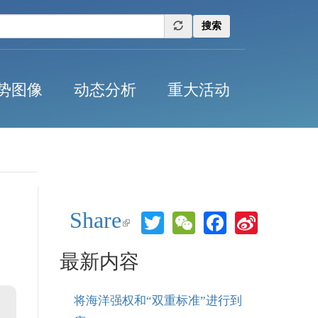
搜索
势图像
动态分析
重大活动
Share
Twitter
WeChat
Facebook
Sina
(link is
Weibo
external)
最新内容
将海洋强权和“双重标准”进行到