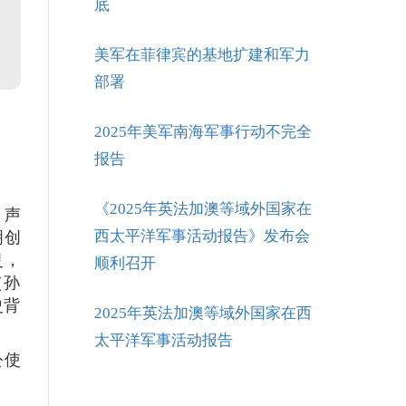
底
美军在菲律宾的基地扩建和军力
部署
2025年美军南海军事行动不完全
报告
《2025年英法加澳等域外国家在
，声
西太平洋军事活动报告》发布会
明创
灵，
顺利召开
（孙
史背
2025年英法加澳等域外国家在西
太平洋军事活动报告
公使