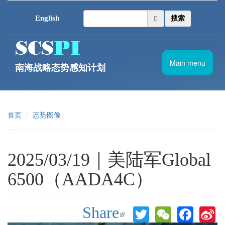
跳转到主要内容
English
搜索
Main menu
南海战略态势感知计划
首页
态势图像
2025/03/19｜美陆军Global
6500（AADA4C）
Share
Twitter
WeChat
Face
S
(link is