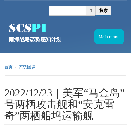
跳转到主要内容
搜索
Main menu
南海战略态势感知计划
首页
态势图像
2022/12/23｜美军“马金岛”
号两栖攻击舰和“安克雷
奇”两栖船坞运输舰