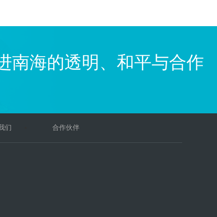
进南海的透明、和平与合作
我们
合作伙伴