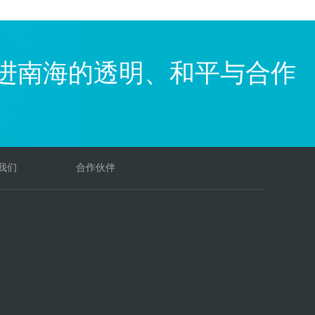
进南海的透明、和平与合作
我们
合作伙伴