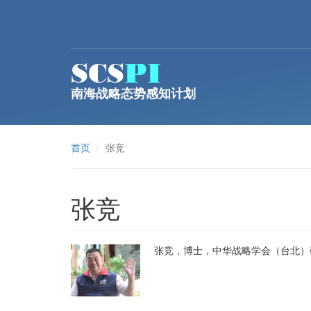
跳转到主要内容
南海战略态势感知计划
首页
张竞
张竞
张竞，博士，中华战略学会（台北）