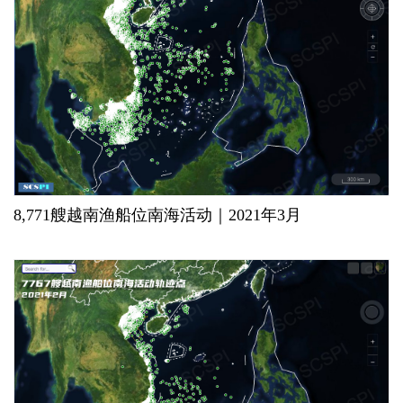
8,771艘越南渔船位南海活动｜2021年3月