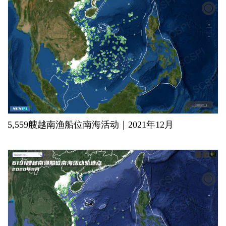
5,559艘越南渔船位南海活动｜2021年12月