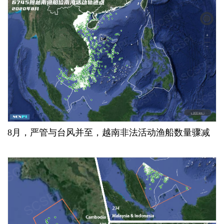
8月，严管与台风并至，越南非法活动渔船数量骤减