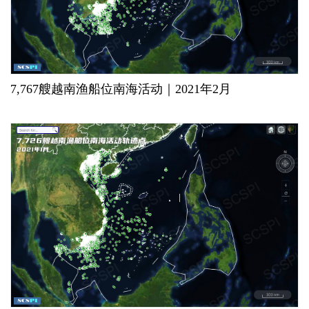
7,767艘越南渔船位南海活动｜2021年2月