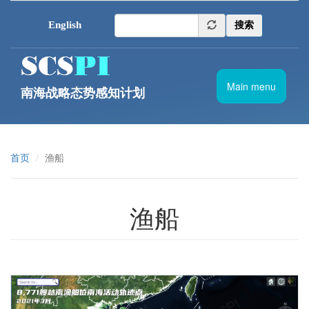
跳转到主要内容
English
搜索
Main menu
南海战略态势感知计划
首页
渔船
渔船