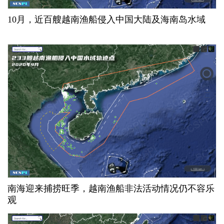
10月，近百艘越南渔船侵入中国大陆及海南岛水域
南海迎来捕捞旺季，越南渔船非法活动情况仍不容乐
观